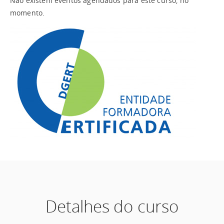
Não existem eventos agendados para este curso, no
momento.
Detalhes do curso